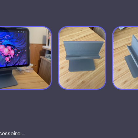
ssoire ...