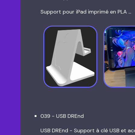
Support pour iPad imprimé en PLA ...
039 - USB DREnd
USB DREnd - Support à clé USB et acce