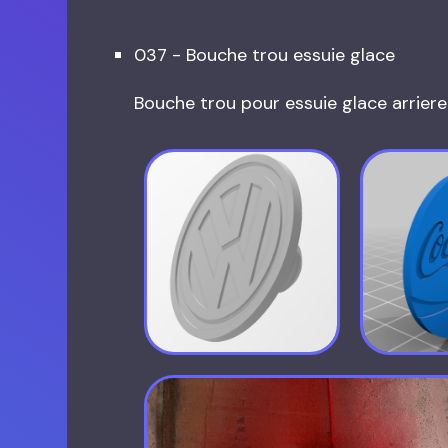
037 - Bouche trou essuie glace
Bouche trou pour essuie glace arriere d