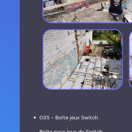
035 - Boîte jeux Switch
Boîte pour jeux de Switch. ...