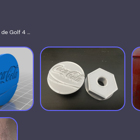
e Golf 4 ...